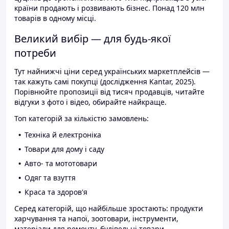
країни продають і розвивають бізнес. Понад 120 млн
товарів в одному місці.
Великий вибір — для будь-якої
потреби
Тут найнижчі ціни серед українських маркетплейсів —
так кажуть самі покупці (дослідження Kantar, 2025).
Порівнюйте пропозиції від тисяч продавців, читайте
відгуки з фото і відео, обирайте найкраще.
Топ категорій за кількістю замовлень:
Техніка й електроніка
Товари для дому і саду
Авто- та мототовари
Одяг та взуття
Краса та здоров'я
Серед категорій, що найбільше зростають: продукти
харчування та напої, зоотовари, інструменти,
матеріали для ремонту, будівельні товари.