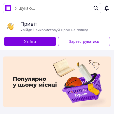
Привіт
Увійди і використовуй Пром на повну!
Увійти
Зареєструватись