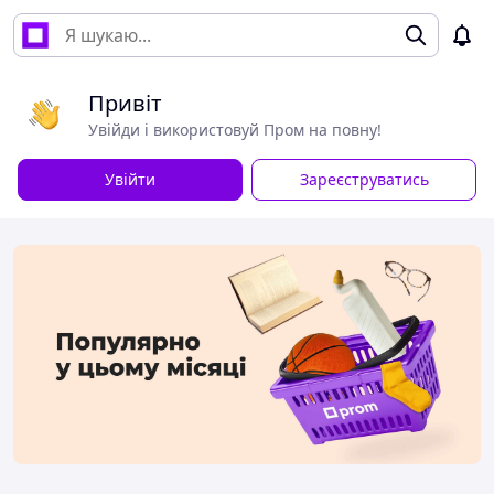
Привіт
Увійди і використовуй Пром на повну!
Увійти
Зареєструватись