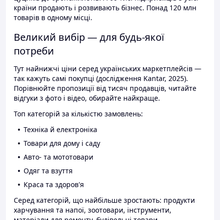
країни продають і розвивають бізнес. Понад 120 млн
товарів в одному місці.
Великий вибір — для будь-якої
потреби
Тут найнижчі ціни серед українських маркетплейсів —
так кажуть самі покупці (дослідження Kantar, 2025).
Порівнюйте пропозиції від тисяч продавців, читайте
відгуки з фото і відео, обирайте найкраще.
Топ категорій за кількістю замовлень:
Техніка й електроніка
Товари для дому і саду
Авто- та мототовари
Одяг та взуття
Краса та здоров'я
Серед категорій, що найбільше зростають: продукти
харчування та напої, зоотовари, інструменти,
матеріали для ремонту, будівельні товари.