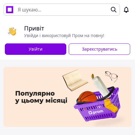
Привіт
Увійди і використовуй Пром на повну!
Увійти
Зареєструватись