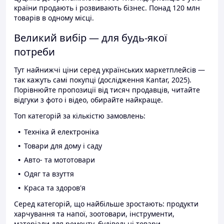
країни продають і розвивають бізнес. Понад 120 млн
товарів в одному місці.
Великий вибір — для будь-якої
потреби
Тут найнижчі ціни серед українських маркетплейсів —
так кажуть самі покупці (дослідження Kantar, 2025).
Порівнюйте пропозиції від тисяч продавців, читайте
відгуки з фото і відео, обирайте найкраще.
Топ категорій за кількістю замовлень:
Техніка й електроніка
Товари для дому і саду
Авто- та мототовари
Одяг та взуття
Краса та здоров'я
Серед категорій, що найбільше зростають: продукти
харчування та напої, зоотовари, інструменти,
матеріали для ремонту, будівельні товари.